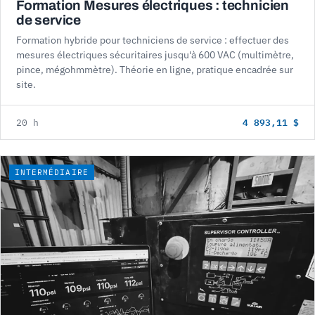
Formation Mesures électriques : technicien
de service
Formation hybride pour techniciens de service : effectuer des
mesures électriques sécuritaires jusqu'à 600 VAC (multimètre,
pince, mégohmmètre). Théorie en ligne, pratique encadrée sur
site.
4 893,11 $
20 h
INTERMÉDIAIRE