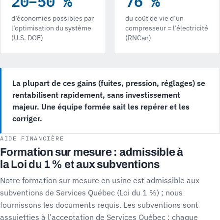
20–50 %
76 %
d’économies possibles par
du coût de vie d’un
l’optimisation du système
compresseur = l’électricité
(U.S. DOE)
(RNCan)
La plupart de ces gains (fuites, pression, réglages) se
rentabilisent rapidement, sans investissement
majeur. Une équipe formée sait les repérer et les
corriger.
AIDE FINANCIÈRE
Formation sur mesure : admissible à
la Loi du 1 % et aux subventions
Notre formation sur mesure en usine est admissible aux
subventions de Services Québec (Loi du 1 %) ; nous
fournissons les documents requis. Les subventions sont
assujetties à l’acceptation de Services Québec : chaque