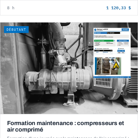
1 120,33 $
8 h
DÉBUTANT
Formation maintenance : compresseurs et
air comprimé