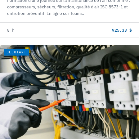
Formation d'une journée sur la maintenance de l'air comprimé :
compresseurs, sécheurs, filtration, qualité d'air ISO 8573-1 et
entretien préventif. En ligne sur Teams.
925,33 $
8 h
DÉBUTANT