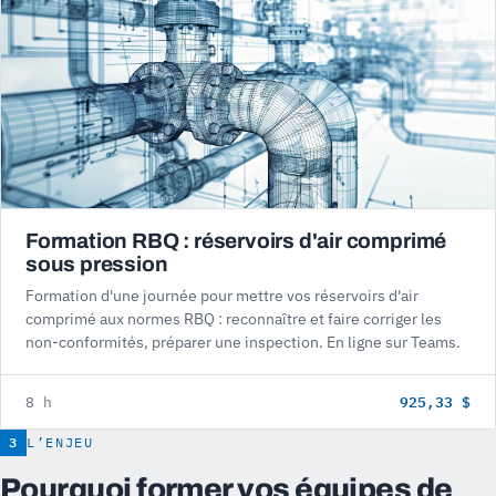
Formation RBQ : réservoirs d'air comprimé
sous pression
Formation d'une journée pour mettre vos réservoirs d'air
comprimé aux normes RBQ : reconnaître et faire corriger les
non-conformités, préparer une inspection. En ligne sur Teams.
925,33 $
8 h
3
L’ENJEU
Pourquoi former vos équipes de