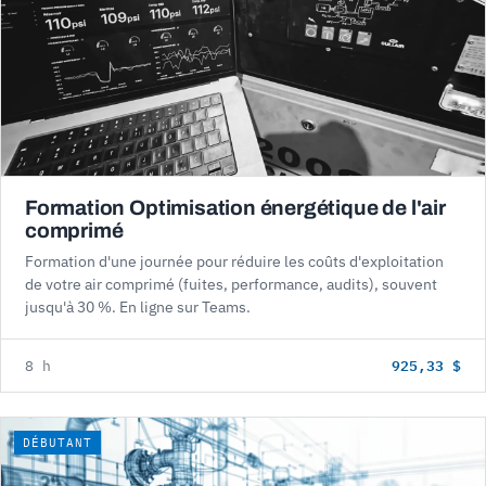
Formation Optimisation énergétique de l'air
comprimé
Formation d'une journée pour réduire les coûts d'exploitation
de votre air comprimé (fuites, performance, audits), souvent
jusqu'à 30 %. En ligne sur Teams.
925,33 $
8 h
DÉBUTANT