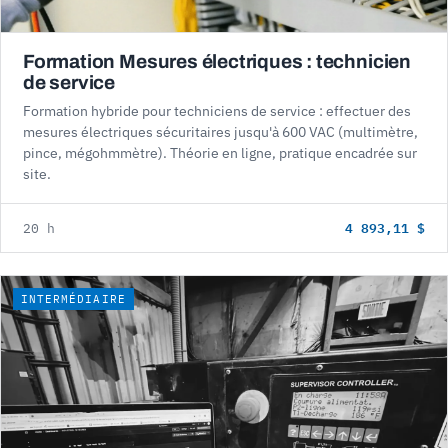
Formation Mesures électriques : technicien
de service
Formation hybride pour techniciens de service : effectuer des
mesures électriques sécuritaires jusqu'à 600 VAC (multimètre,
pince, mégohmmètre). Théorie en ligne, pratique encadrée sur
site.
4 893,11 $
20 h
INTERMÉDIAIRE