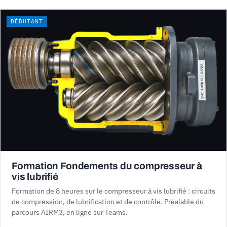
DÉBUTANT
Formation Fondements du compresseur à
vis lubrifié
Formation de 8 heures sur le compresseur à vis lubrifié : circuits
de compression, de lubrification et de contrôle. Préalable du
parcours AIRM3, en ligne sur Teams.