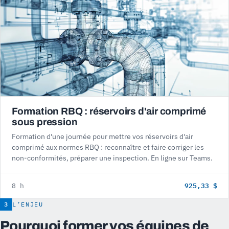
Formation RBQ : réservoirs d'air comprimé
sous pression
Formation d'une journée pour mettre vos réservoirs d'air
comprimé aux normes RBQ : reconnaître et faire corriger les
non-conformités, préparer une inspection. En ligne sur Teams.
925,33 $
8 h
3
L’ENJEU
Pourquoi former vos équipes de