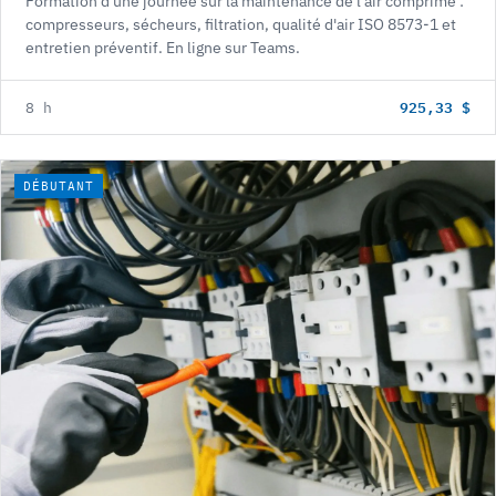
Formation d'une journée sur la maintenance de l'air comprimé :
compresseurs, sécheurs, filtration, qualité d'air ISO 8573-1 et
entretien préventif. En ligne sur Teams.
925,33 $
8 h
DÉBUTANT