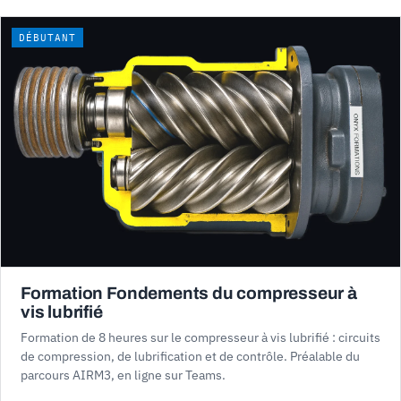
DÉBUTANT
Formation Fondements du compresseur à
vis lubrifié
Formation de 8 heures sur le compresseur à vis lubrifié : circuits
de compression, de lubrification et de contrôle. Préalable du
parcours AIRM3, en ligne sur Teams.