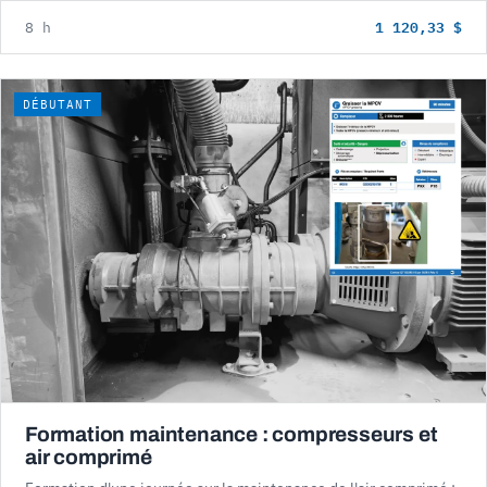
1 120,33 $
8 h
DÉBUTANT
Formation maintenance : compresseurs et
air comprimé