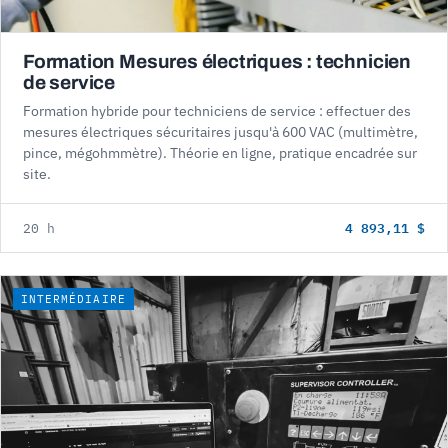
Formation Mesures électriques : technicien
de service
Formation hybride pour techniciens de service : effectuer des
mesures électriques sécuritaires jusqu'à 600 VAC (multimètre,
pince, mégohmmètre). Théorie en ligne, pratique encadrée sur
site.
4 893,11 $
20 h
INTERMÉDIAIRE