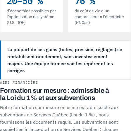
20–50 %
76 %
d’économies possibles par
du coût de vie d’un
l’optimisation du système
compresseur = l’électricité
(U.S. DOE)
(RNCan)
La plupart de ces gains (fuites, pression, réglages) se
rentabilisent rapidement, sans investissement
majeur. Une équipe formée sait les repérer et les
corriger.
AIDE FINANCIÈRE
Formation sur mesure : admissible à
la Loi du 1 % et aux subventions
Notre formation sur mesure en usine est admissible aux
subventions de Services Québec (Loi du 1 %) ; nous
fournissons les documents requis. Les subventions sont
assujetties à l’acceptation de Services Québec : chaque