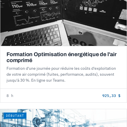
Formation Optimisation énergétique de l'air
comprimé
Formation d'une journée pour réduire les coûts d'exploitation
de votre air comprimé (fuites, performance, audits), souvent
jusqu'à 30 %. En ligne sur Teams.
925,33 $
8 h
DÉBUTANT