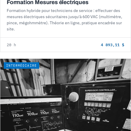
Formation Mesures électriques
Formation hybride pour techniciens de service : effectuer des
mesures électriques sécuritaires jusqu'à 600 VAC (multimètre,
pince, mégohmmètre). Théorie en ligne, pratique encadrée sur
site.
4 893,11 $
20 h
INTERMÉDIAIRE