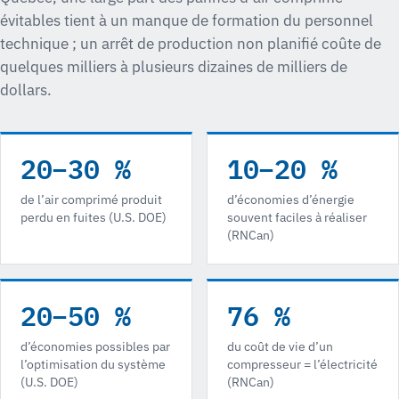
évitables tient à un manque de formation du personnel
technique ; un arrêt de production non planifié coûte de
quelques milliers à plusieurs dizaines de milliers de
dollars.
20–30 %
10–20 %
de l’air comprimé produit
d’économies d’énergie
perdu en fuites (U.S. DOE)
souvent faciles à réaliser
(RNCan)
20–50 %
76 %
d’économies possibles par
du coût de vie d’un
l’optimisation du système
compresseur = l’électricité
(U.S. DOE)
(RNCan)