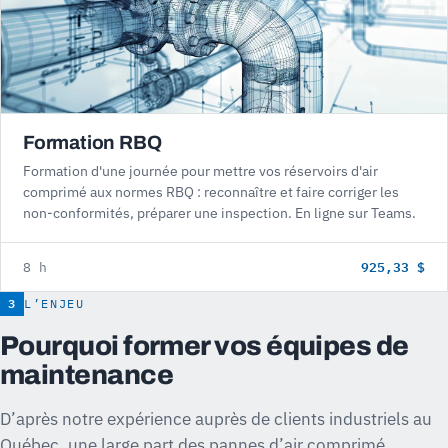
Formation RBQ
Formation d'une journée pour mettre vos réservoirs d'air
comprimé aux normes RBQ : reconnaître et faire corriger les
non-conformités, préparer une inspection. En ligne sur Teams.
925,33 $
8 h
3
L’ENJEU
Pourquoi former vos équipes de
maintenance
D’après notre expérience auprès de clients industriels au
Québec, une large part des pannes d’air comprimé