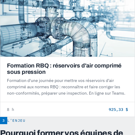
Formation RBQ : réservoirs d'air comprimé
sous pression
Formation d'une journée pour mettre vos réservoirs d'air
comprimé aux normes RBQ : reconnaître et faire corriger les
non-conformités, préparer une inspection. En ligne sur Teams.
925,33 $
8 h
3
L’ENJEU
Pourquoi former vos équipes de