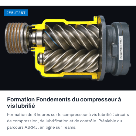
DÉBUTANT
Formation Fondements du compresseur à
vis lubrifié
Formation de 8 heures sur le compresseur à vis lubrifié : circuits
de compression, de lubrification et de contrôle. Préalable du
parcours AIRM3, en ligne sur Teams.