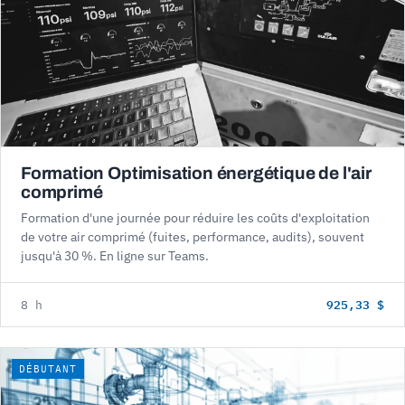
Formation Optimisation énergétique de l'air
comprimé
Formation d'une journée pour réduire les coûts d'exploitation
de votre air comprimé (fuites, performance, audits), souvent
jusqu'à 30 %. En ligne sur Teams.
925,33 $
8 h
DÉBUTANT