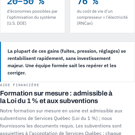
20–50 %
76 %
d’économies possibles par
du coût de vie d’un
l’optimisation du système
compresseur = l’électricité
(U.S. DOE)
(RNCan)
La plupart de ces gains (fuites, pression, réglages) se
rentabilisent rapidement, sans investissement
majeur. Une équipe formée sait les repérer et les
corriger.
AIDE FINANCIÈRE
Formation sur mesure : admissible à
la Loi du 1 % et aux subventions
Notre formation sur mesure en usine est admissible aux
subventions de Services Québec (Loi du 1 %) ; nous
fournissons les documents requis. Les subventions sont
assujetties à l’acceptation de Services Québec : chaque