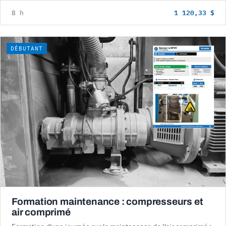
1 120,33 $
8 h
DÉBUTANT
Formation maintenance : compresseurs et
air comprimé