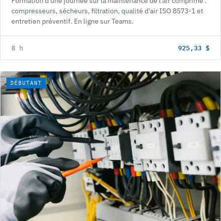
Formation d'une journée sur la maintenance de l'air comprimé :
compresseurs, sécheurs, filtration, qualité d'air ISO 8573-1 et
entretien préventif. En ligne sur Teams.
925,33 $
8 h
DÉBUTANT