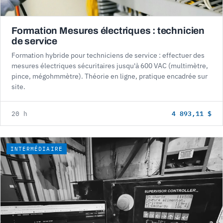
Formation Mesures électriques : technicien
de service
Formation hybride pour techniciens de service : effectuer des
mesures électriques sécuritaires jusqu'à 600 VAC (multimètre,
pince, mégohmmètre). Théorie en ligne, pratique encadrée sur
site.
4 893,11 $
20 h
INTERMÉDIAIRE