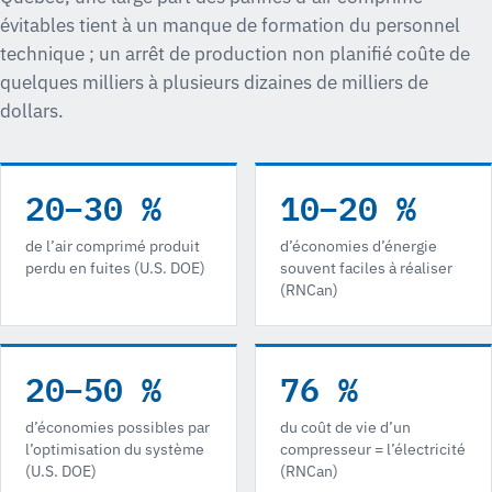
évitables tient à un manque de formation du personnel
technique ; un arrêt de production non planifié coûte de
quelques milliers à plusieurs dizaines de milliers de
dollars.
20–30 %
10–20 %
de l’air comprimé produit
d’économies d’énergie
perdu en fuites (U.S. DOE)
souvent faciles à réaliser
(RNCan)
20–50 %
76 %
d’économies possibles par
du coût de vie d’un
l’optimisation du système
compresseur = l’électricité
(U.S. DOE)
(RNCan)