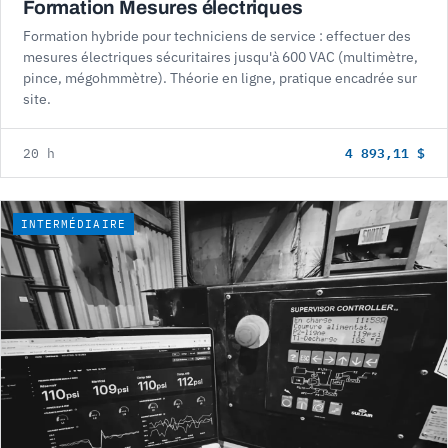
Formation Mesures électriques
Formation hybride pour techniciens de service : effectuer des
mesures électriques sécuritaires jusqu'à 600 VAC (multimètre,
pince, mégohmmètre). Théorie en ligne, pratique encadrée sur
site.
4 893,11 $
20 h
INTERMÉDIAIRE