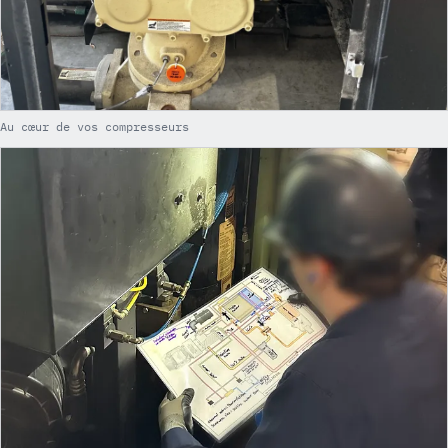
Au cœur de vos compresseurs