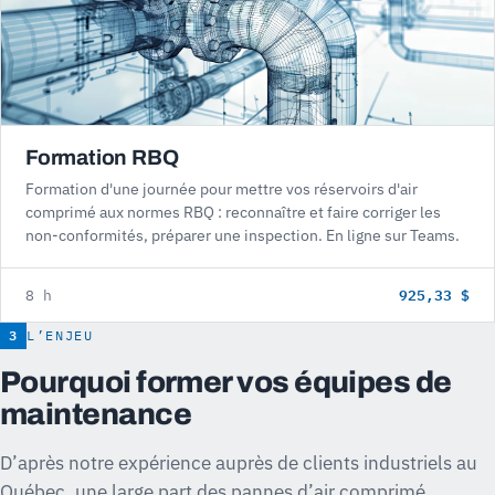
Formation RBQ
Formation d'une journée pour mettre vos réservoirs d'air
comprimé aux normes RBQ : reconnaître et faire corriger les
non-conformités, préparer une inspection. En ligne sur Teams.
925,33 $
8 h
3
L’ENJEU
Pourquoi former vos équipes de
maintenance
D’après notre expérience auprès de clients industriels au
Québec, une large part des pannes d’air comprimé