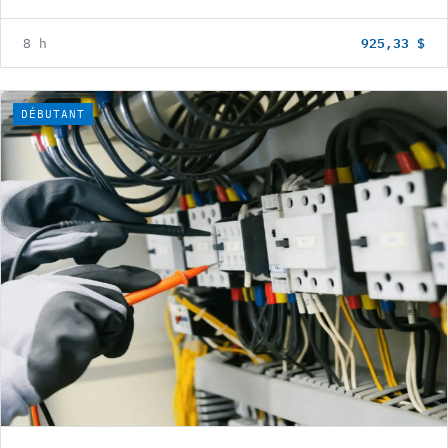
925,33 $
8 h
DÉBUTANT