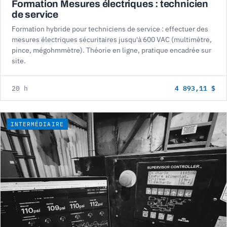
Formation Mesures électriques : technicien
de service
Formation hybride pour techniciens de service : effectuer des
mesures électriques sécuritaires jusqu'à 600 VAC (multimètre,
pince, mégohmmètre). Théorie en ligne, pratique encadrée sur
site.
4 893,11 $
20 h
INTERMÉDIAIRE