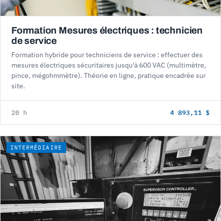
Formation Mesures électriques : technicien
de service
Formation hybride pour techniciens de service : effectuer des
mesures électriques sécuritaires jusqu'à 600 VAC (multimètre,
pince, mégohmmètre). Théorie en ligne, pratique encadrée sur
site.
4 893,11 $
20 h
INTERMÉDIAIRE