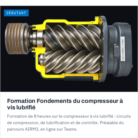
DÉBUTANT
Formation Fondements du compresseur à
vis lubrifié
Formation de 8 heures sur le compresseur à vis lubrifié : circuits
de compression, de lubrification et de contrôle. Préalable du
parcours AIRM3, en ligne sur Teams.