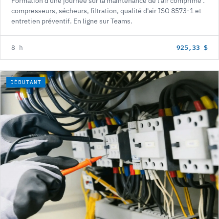
Formation d'une journée sur la maintenance de l'air comprimé :
compresseurs, sécheurs, filtration, qualité d'air ISO 8573-1 et
entretien préventif. En ligne sur Teams.
925,33 $
8 h
DÉBUTANT