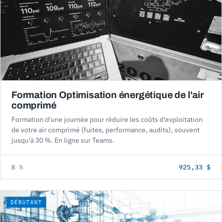
Formation Optimisation énergétique de l'air
comprimé
Formation d'une journée pour réduire les coûts d'exploitation
de votre air comprimé (fuites, performance, audits), souvent
jusqu'à 30 %. En ligne sur Teams.
925,33 $
8 h
DÉBUTANT