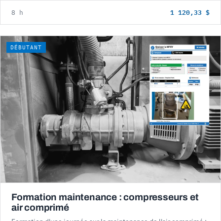
1 120,33 $
8 h
DÉBUTANT
Formation maintenance : compresseurs et
air comprimé