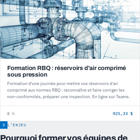
Formation RBQ : réservoirs d'air comprimé
sous pression
Formation d'une journée pour mettre vos réservoirs d'air
comprimé aux normes RBQ : reconnaître et faire corriger les
non-conformités, préparer une inspection. En ligne sur Teams.
925,33 $
8 h
3
L’ENJEU
Pourquoi former vos équipes de