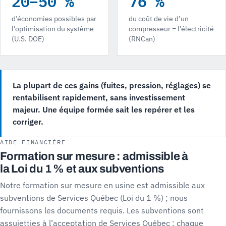
20–50 %
76 %
d’économies possibles par
du coût de vie d’un
l’optimisation du système
compresseur = l’électricité
(U.S. DOE)
(RNCan)
La plupart de ces gains (fuites, pression, réglages) se
rentabilisent rapidement, sans investissement
majeur. Une équipe formée sait les repérer et les
corriger.
AIDE FINANCIÈRE
Formation sur mesure : admissible à
la Loi du 1 % et aux subventions
Notre formation sur mesure en usine est admissible aux
subventions de Services Québec (Loi du 1 %) ; nous
fournissons les documents requis. Les subventions sont
assujetties à l’acceptation de Services Québec : chaque