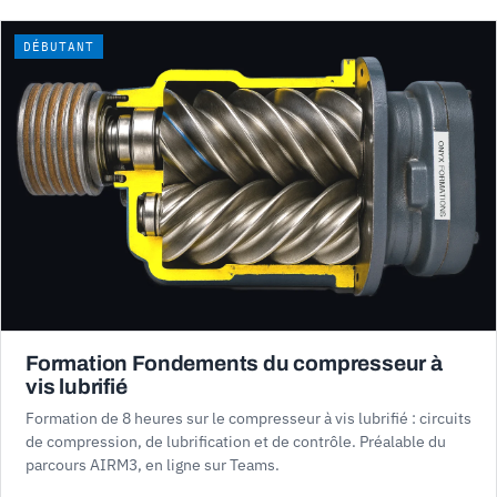
DÉBUTANT
Formation Fondements du compresseur à
vis lubrifié
Formation de 8 heures sur le compresseur à vis lubrifié : circuits
de compression, de lubrification et de contrôle. Préalable du
parcours AIRM3, en ligne sur Teams.