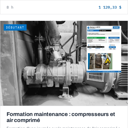
1 120,33 $
8 h
DÉBUTANT
Formation maintenance : compresseurs et
air comprimé