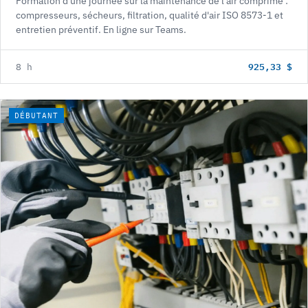
Formation d'une journée sur la maintenance de l'air comprimé :
compresseurs, sécheurs, filtration, qualité d'air ISO 8573-1 et
entretien préventif. En ligne sur Teams.
925,33 $
8 h
DÉBUTANT