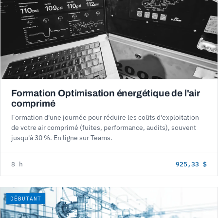
Formation Optimisation énergétique de l'air
comprimé
Formation d'une journée pour réduire les coûts d'exploitation
de votre air comprimé (fuites, performance, audits), souvent
jusqu'à 30 %. En ligne sur Teams.
925,33 $
8 h
DÉBUTANT