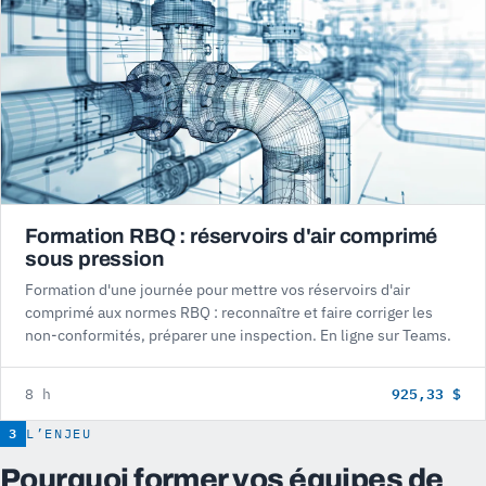
Formation RBQ : réservoirs d'air comprimé
sous pression
Formation d'une journée pour mettre vos réservoirs d'air
comprimé aux normes RBQ : reconnaître et faire corriger les
non-conformités, préparer une inspection. En ligne sur Teams.
925,33 $
8 h
3
L’ENJEU
Pourquoi former vos équipes de