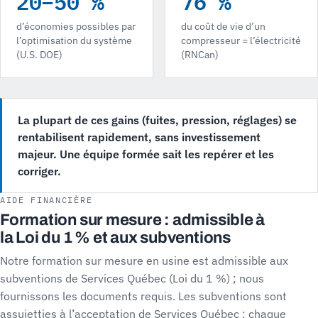
20–50 %
76 %
d’économies possibles par
du coût de vie d’un
l’optimisation du système
compresseur = l’électricité
(U.S. DOE)
(RNCan)
La plupart de ces gains (fuites, pression, réglages) se
rentabilisent rapidement, sans investissement
majeur. Une équipe formée sait les repérer et les
corriger.
AIDE FINANCIÈRE
Formation sur mesure : admissible à
la Loi du 1 % et aux subventions
Notre formation sur mesure en usine est admissible aux
subventions de Services Québec (Loi du 1 %) ; nous
fournissons les documents requis. Les subventions sont
assujetties à l’acceptation de Services Québec : chaque