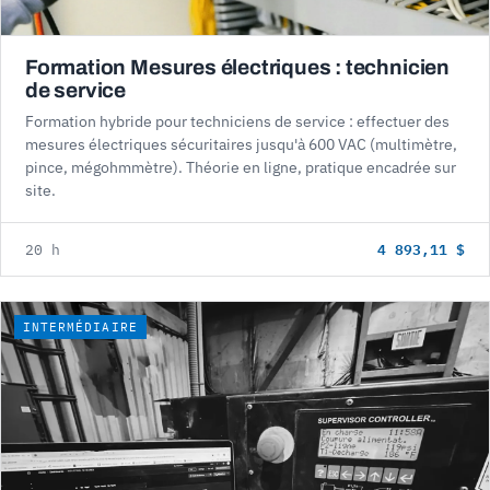
Formation Mesures électriques : technicien
de service
Formation hybride pour techniciens de service : effectuer des
mesures électriques sécuritaires jusqu'à 600 VAC (multimètre,
pince, mégohmmètre). Théorie en ligne, pratique encadrée sur
site.
4 893,11 $
20 h
INTERMÉDIAIRE