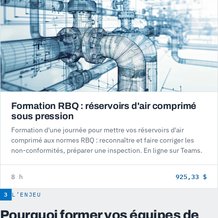
Formation RBQ : réservoirs d'air comprimé
sous pression
Formation d'une journée pour mettre vos réservoirs d'air
comprimé aux normes RBQ : reconnaître et faire corriger les
non-conformités, préparer une inspection. En ligne sur Teams.
925,33 $
8 h
3
L’ENJEU
Pourquoi former vos équipes de