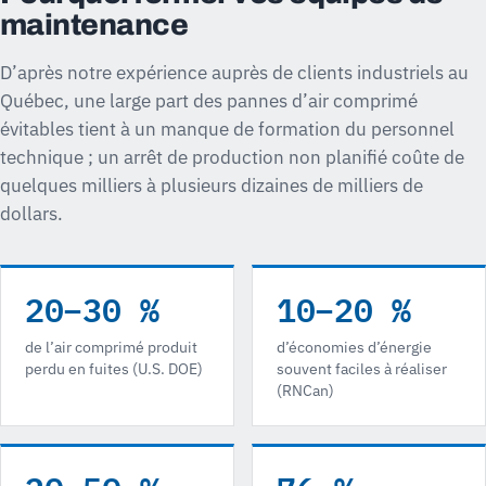
maintenance
D’après notre expérience auprès de clients industriels au
Québec, une large part des pannes d’air comprimé
évitables tient à un manque de formation du personnel
technique ; un arrêt de production non planifié coûte de
quelques milliers à plusieurs dizaines de milliers de
dollars.
20–30 %
10–20 %
de l’air comprimé produit
d’économies d’énergie
perdu en fuites (U.S. DOE)
souvent faciles à réaliser
(RNCan)