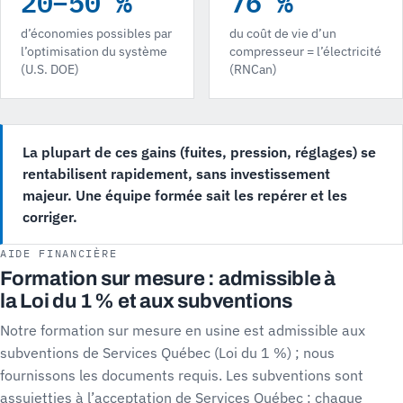
20–50 %
76 %
d’économies possibles par
du coût de vie d’un
l’optimisation du système
compresseur = l’électricité
(U.S. DOE)
(RNCan)
La plupart de ces gains (fuites, pression, réglages) se
rentabilisent rapidement, sans investissement
majeur. Une équipe formée sait les repérer et les
corriger.
AIDE FINANCIÈRE
Formation sur mesure : admissible à
la Loi du 1 % et aux subventions
Notre formation sur mesure en usine est admissible aux
subventions de Services Québec (Loi du 1 %) ; nous
fournissons les documents requis. Les subventions sont
assujetties à l’acceptation de Services Québec : chaque