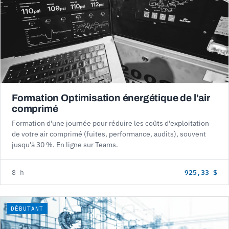
Formation Optimisation énergétique de l'air
comprimé
Formation d'une journée pour réduire les coûts d'exploitation
de votre air comprimé (fuites, performance, audits), souvent
jusqu'à 30 %. En ligne sur Teams.
925,33 $
8 h
DÉBUTANT