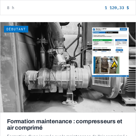
1 120,33 $
8 h
DÉBUTANT
Formation maintenance : compresseurs et
air comprimé