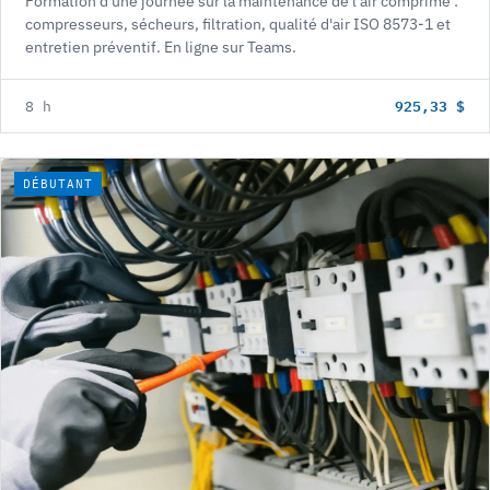
Formation d'une journée sur la maintenance de l'air comprimé :
compresseurs, sécheurs, filtration, qualité d'air ISO 8573-1 et
entretien préventif. En ligne sur Teams.
925,33 $
8 h
DÉBUTANT