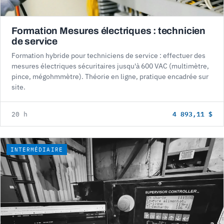
Formation Mesures électriques : technicien
de service
Formation hybride pour techniciens de service : effectuer des
mesures électriques sécuritaires jusqu'à 600 VAC (multimètre,
pince, mégohmmètre). Théorie en ligne, pratique encadrée sur
site.
4 893,11 $
20 h
INTERMÉDIAIRE