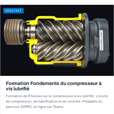
DÉBUTANT
Formation Fondements du compresseur à
vis lubrifié
Formation de 8 heures sur le compresseur à vis lubrifié : circuits
de compression, de lubrification et de contrôle. Préalable du
parcours AIRM3, en ligne sur Teams.